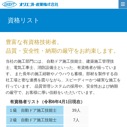
資格リスト
豊富な有資格技術者。
品質・安全性・納期の厳守をお約束します。
当社の施工部門には、 自動ドア施工技能士、建築施工管理技
士、電気工事士、消防設備士といった、有資格者が揃っていま
す。 また長年の施工経験やノウハウも蓄積。部材を製作する自
社工場と密な連携を図りながら、スピーディーかつ確実な施工を
行っています。 品質管理システムの採用や、安全性および納期
の厳守で、お客様に厚い信頼をいただいています。
有資格者リスト（令和6年4月1日現在）
１級 自動ドア施工技能士
39人
２級 自動ドア施工技能士
7人